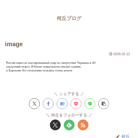
何丘ブログ
image
2026.02.12
シェアする
何丘をフォローする
何丘