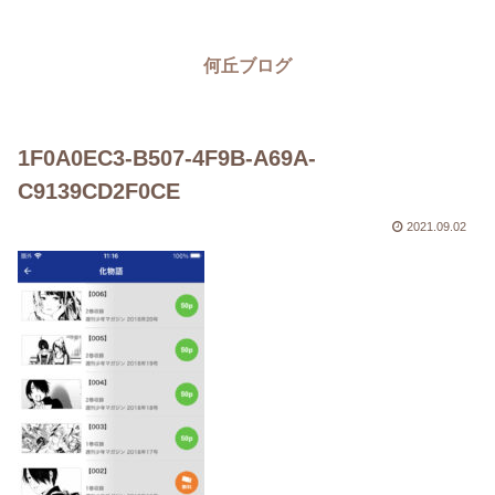
何丘ブログ
1F0A0EC3-B507-4F9B-A69A-
C9139CD2F0CE
2021.09.02