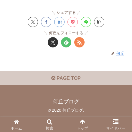
シェアする
何丘をフォローする
何丘
PAGE TOP
何丘ブログ
© 2020 何丘ブログ.
ホーム
検索
トップ
サイドバー