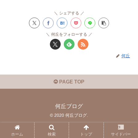
シェアする
何丘をフォローする
何丘
PAGE TOP
何丘ブログ
© 2020 何丘ブログ.
ホーム
検索
トップ
サイドバー