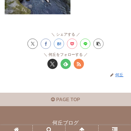
シェアする
何丘をフォローする
何丘
PAGE TOP
何丘ブログ