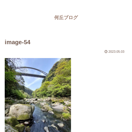
何丘ブログ
image-54
2023.05.03