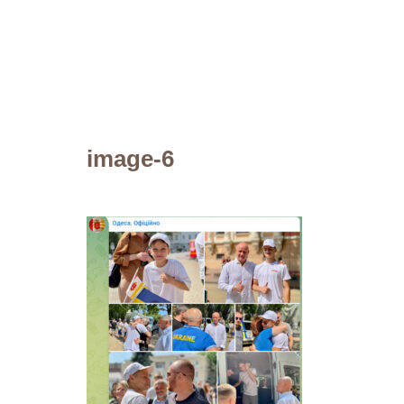
image-6