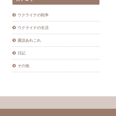
ウクライナの戦争
ウクライナの生活
露語あれこれ
日記
その他