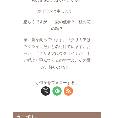
月の光を忘れないで、坊や。
カイワンと申します。
恐らくですが……愛の使者？ 桃の花
の精？
家に鷹を飼っています。「クリミアは
ウクライナだ」と名付けています。お
ーい、「クリミアはウクライナだ」！
と呼ぶと飛んでくるのですよ、その鷹
が。怖いよねぇ。
何丘をフォローする
カテゴリー