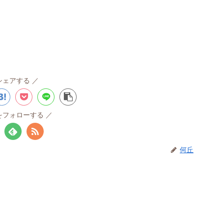
シェアする
をフォローする
何丘