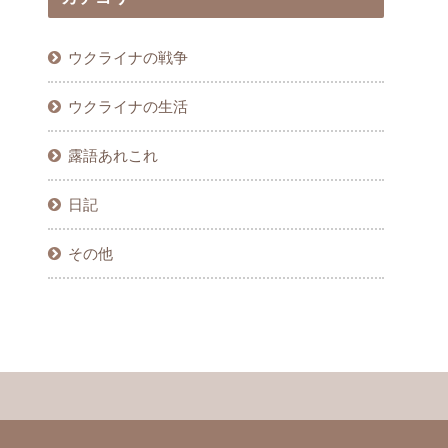
ウクライナの戦争
ウクライナの生活
露語あれこれ
日記
その他