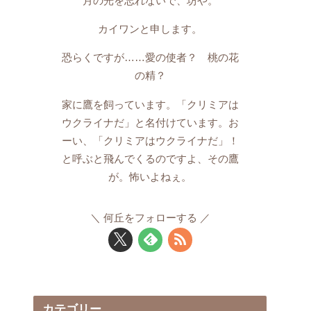
月の光を忘れないで、坊や。
カイワンと申します。
恐らくですが……愛の使者？ 桃の花
の精？
家に鷹を飼っています。「クリミアは
ウクライナだ」と名付けています。お
ーい、「クリミアはウクライナだ」！
と呼ぶと飛んでくるのですよ、その鷹
が。怖いよねぇ。
何丘をフォローする
カテゴリー