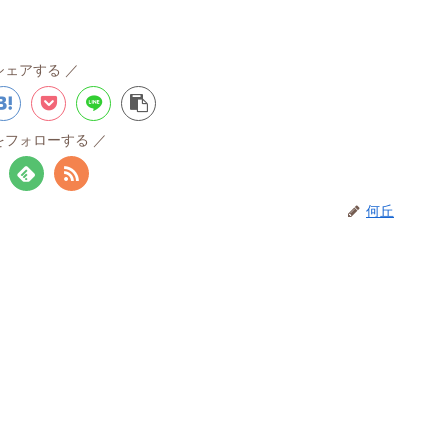
シェアする
をフォローする
何丘