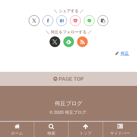
シェアする
何丘をフォローする
何丘
PAGE TOP
何丘ブログ
© 2020 何丘ブログ.
ホーム
検索
トップ
サイドバー