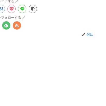
シェアする
をフォローする
何丘