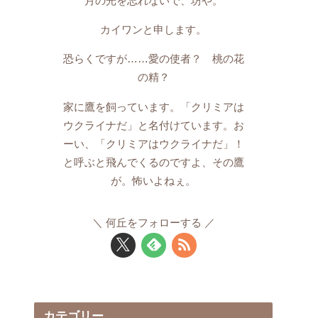
月の光を忘れないで、坊や。
カイワンと申します。
恐らくですが……愛の使者？ 桃の花
の精？
家に鷹を飼っています。「クリミアは
ウクライナだ」と名付けています。お
ーい、「クリミアはウクライナだ」！
と呼ぶと飛んでくるのですよ、その鷹
が。怖いよねぇ。
何丘をフォローする
カテゴリー