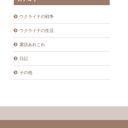
ウクライナの戦争
ウクライナの生活
露語あれこれ
日記
その他