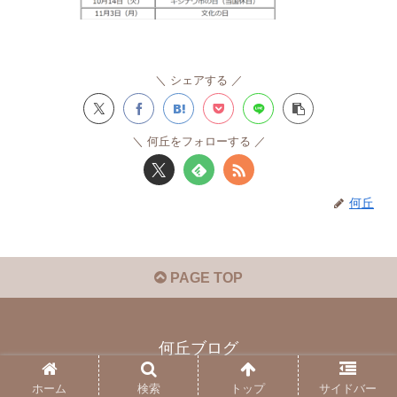
シェアする
何丘をフォローする
何丘
PAGE TOP
何丘ブログ
© 2020 何丘ブログ.
ホーム
検索
トップ
サイドバー