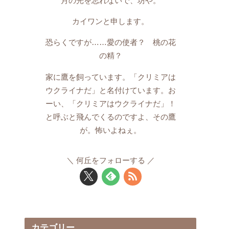
月の光を忘れないで、坊や。
カイワンと申します。
恐らくですが……愛の使者？ 桃の花
の精？
家に鷹を飼っています。「クリミアは
ウクライナだ」と名付けています。お
ーい、「クリミアはウクライナだ」！
と呼ぶと飛んでくるのですよ、その鷹
が。怖いよねぇ。
何丘をフォローする
カテゴリー