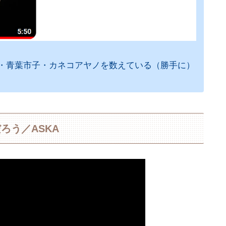
・青葉市子・カネコアヤノを数えている（勝手に）
ろう／ASKA