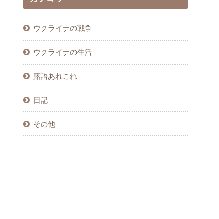
ウクライナの戦争
ウクライナの生活
露語あれこれ
日記
その他