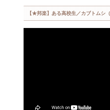
【★邦楽】ある高校生／カブトムシ（a