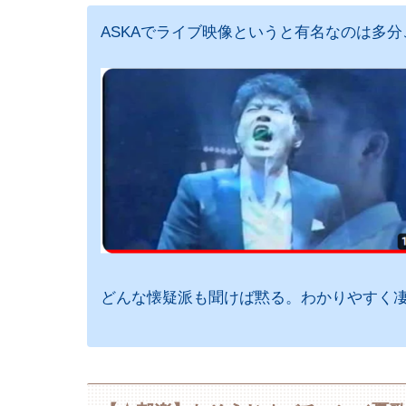
ASKAでライブ映像というと有名なのは多
どんな懐疑派も聞けば黙る。わかりやすく