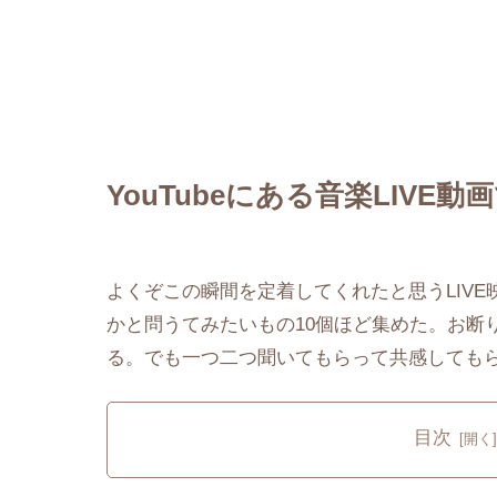
YouTubeにある音楽LIVE
よくぞこの瞬間を定着してくれたと思うLIVE映
かと問うてみたいもの10個ほど集めた。お断
る。でも一つ二つ聞いてもらって共感しても
目次