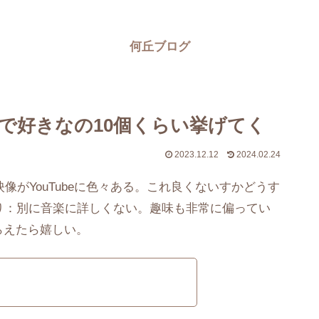
何丘ブログ
動画で好きなの10個くらい挙げてく
2023.12.12
2024.02.24
像がYouTubeに色々ある。これ良くないすかどうす
り：別に音楽に詳しくない。趣味も非常に偏ってい
らえたら嬉しい。