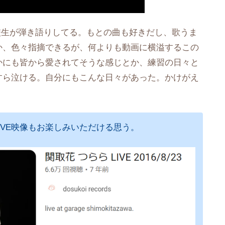
高校生が弾き語りしてる。もとの曲も好きだし、歌うま
か、色々指摘できるが、何よりも動画に横溢するこの
かにも皆から愛されてそうな感じとか、練習の日々と
すら泣ける。自分にもこんな日々があった。かけがえ
IVE映像もお楽しみいただける思う。