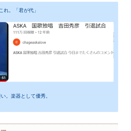
分これ。「君が代」
凄い。楽器として優秀。