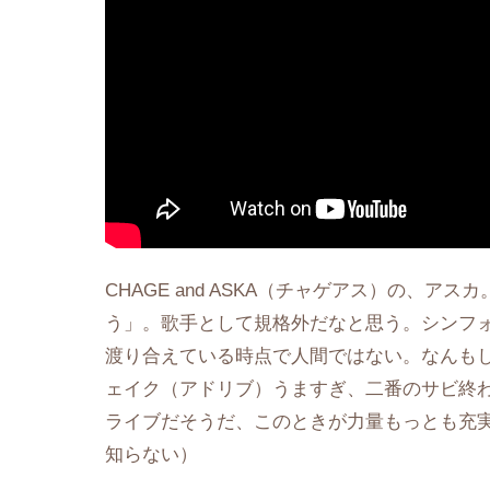
CHAGE and ASKA（チャゲアス）の、
う」。歌手として規格外だなと思う。シンフ
渡り合えている時点で人間ではない。なんも
ェイク（アドリブ）うますぎ、二番のサビ終わ
ライブだそうだ、このときが力量もっとも充
知らない）