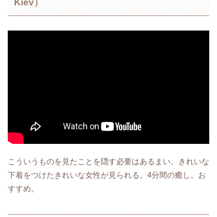
Kiev）
こういうものを見たことを隠す必要はあるまい。きれいな
下着をつけたきれいな女性が見られる。4分間の癒し。お
すすめ。