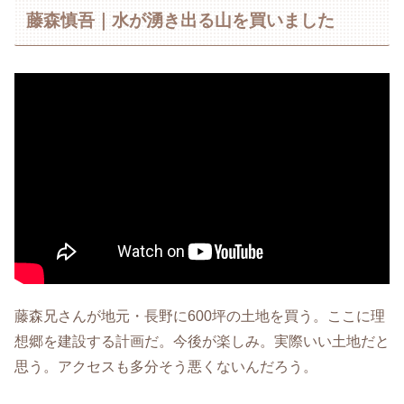
藤森慎吾｜水が湧き出る山を買いました
藤森兄さんが地元・長野に600坪の土地を買う。ここに理
想郷を建設する計画だ。今後が楽しみ。実際いい土地だと
思う。アクセスも多分そう悪くないんだろう。