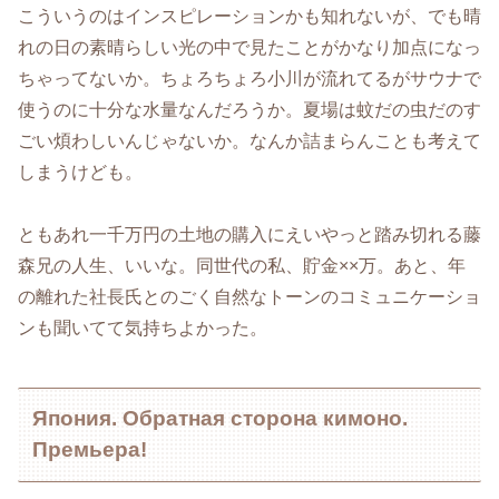
こういうのはインスピレーションかも知れないが、でも晴
れの日の素晴らしい光の中で見たことがかなり加点になっ
ちゃってないか。ちょろちょろ小川が流れてるがサウナで
使うのに十分な水量なんだろうか。夏場は蚊だの虫だのす
ごい煩わしいんじゃないか。なんか詰まらんことも考えて
しまうけども。
ともあれ一千万円の土地の購入にえいやっと踏み切れる藤
森兄の人生、いいな。同世代の私、貯金××万。あと、年
の離れた社長氏とのごく自然なトーンのコミュニケーショ
ンも聞いてて気持ちよかった。
Япония. Обратная сторона кимоно.
Премьера!