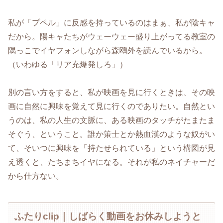
私が「プペル」に反感を持っているのはまぁ、私が陰キャ
だから。陽キャたちがウェーウェー盛り上がってる教室の
隅っこでイヤフォンしながら森鴎外を読んでいるから。
（いわゆる「リア充爆発しろ」）
別の言い方をすると、私が映画を見に行くときは、その映
画に自然に興味を覚えて見に行くのでありたい。自然とい
うのは、私の人生の文脈に、ある映画のタッチがたまたま
そぐう、ということ。誰か策士とか熱血漢のような奴がい
て、そいつに興味を「持たせられている」という構図が見
え透くと、たちまちイヤになる。それが私のネイチャーだ
から仕方ない。
ふたりclip｜しばらく動画をお休みしようと