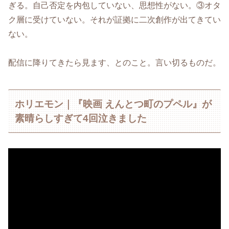
ぎる。自己否定を内包していない、思想性がない。③オタ
ク層に受けていない。それが証拠に二次創作が出てきてい
ない。
配信に降りてきたら見ます、とのこと。言い切るものだ。
ホリエモン｜『映画 えんとつ町のプペル』が
素晴らしすぎて4回泣きました