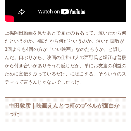
上掲岡田動画を見たあとで見たのもあって、泣いたから何
だというのか、4回だから何だというのか、泣いた回数が
3回よりも4回の方が「いい映画」なのだろうか、と訝し
んだ。口ぶりから、映画の仕掛け人の西野氏と堀江は普段
から付き合いがありそうな感じだが、単にお友達の利益の
ために宣伝をぶっているだけ、に聴こえる。そういうのス
テマって言うんじゃないでしたっけ。
中田敦彦｜映画えんとつ町のプペルが面白か
った