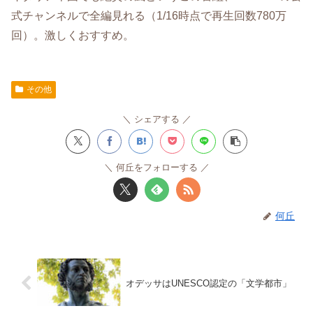
式チャンネルで全編見れる（1/16時点で再生回数780万
回）。激しくおすすめ。
その他
シェアする
何丘をフォローする
何丘
オデッサはUNESCO認定の「文学都市」