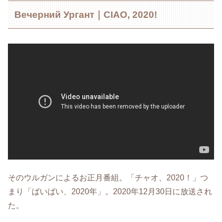
Вечерний Ургант｜CIAO, 2020!
そのウルガンによるお正月番組。「チャオ、2020！」つ
まり「ばいばい、2020年」。2020年12月30日に放送され
た。