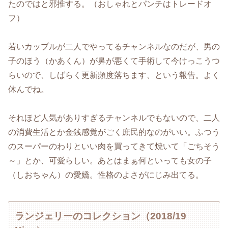
たのではと邪推する。（おしゃれとパンチはトレードオ
フ）
若いカップルが二人でやってるチャンネルなのだが、男の
子のほう（かあくん）が鼻が悪くて手術して今けっこうつ
らいので、しばらく更新頻度落ちます、という報告。よく
休んでね。
それほど人気がありすぎるチャンネルでもないので、二人
の消費生活とか金銭感覚がごく庶民的なのがいい。ふつう
のスーパーのわりといい肉を買ってきて焼いて「ごちそう
～」とか、可愛らしい。あとはまぁ何といっても女の子
（しおちゃん）の愛嬌。性格のよさがにじみ出てる。
ランジェリーのコレクション（2018/19