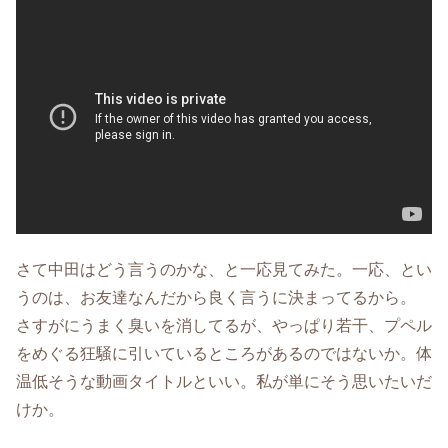
さて中田はどう言うのかな、と一応見てみた。一応、とい
うのは、お友達なんだから良く言うに決まってるから。
さすがにうまく臭いを消してるが、やっぱり若干、プペル
をめぐる狂騒に引いているところがあるのではないか。体
温低そうな動画タイトルといい。私が単にそう思いたいだ
けか。