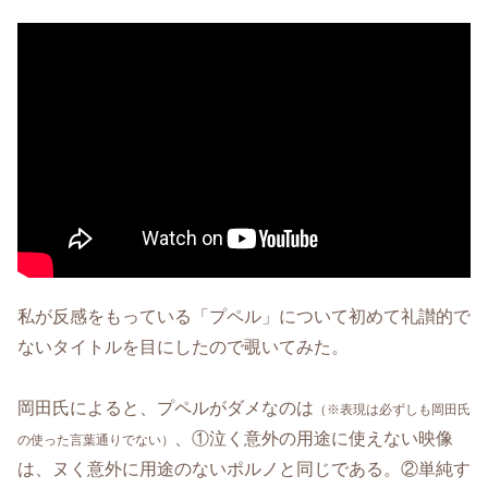
私が反感をもっている「プペル」について初めて礼讃的で
ないタイトルを目にしたので覗いてみた。
岡田氏によると、プペルがダメなのは
（※表現は必ずしも岡田氏
、①泣く意外の用途に使えない映像
の使った言葉通りでない）
は、ヌく意外に用途のないポルノと同じである。②単純す