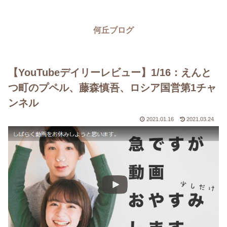
何丘ブログ
【YouTubeデイリーレビュー】1/16：えんと
つ町のプペル、藤森慎吾、ロシア国営第1チャ
ンネル
2021.01.16
2021.03.24