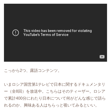
こっから2つ、露語コンテンツ。
いまロシア国営第1テレビで日本に関するドキュメンタリ
ー（全8回）を放送中。こちらはそのティーザー。ロシア
で累計400分にわたり日本について何がどんな感じで語ら
れるのか、興味ある人はちらっと覗いてみるといい。