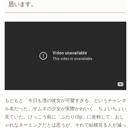
思います。
もともと「今日も僕の彼女が可愛すぎる」というチャンネ
ル名だった。サムネの少女が実際かわいく、ちょいちょい
見ていた。けっこう前に「ふたりclip」に改称して、おし
ゃれなネーミングだとは思うが、それで結構見る人が減っ