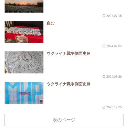
2024.07.15
盗む
2024.07.02
ウクライナ戦争側面史Ⅳ
2024.03.20
ウクライナ戦争側面史Ⅲ
2023.12.25
次のページ