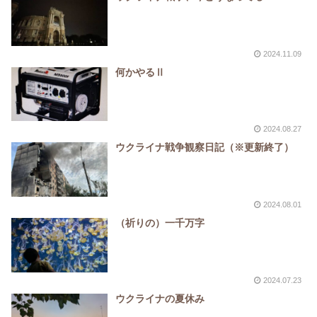
2024.11.09
何かやるⅡ
2024.08.27
ウクライナ戦争観察日記（※更新終了）
2024.08.01
（祈りの）一千万字
2024.07.23
ウクライナの夏休み